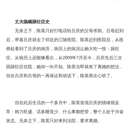
丈夫隐瞒
躁狂症
史
无奈之下，陈英只好打电话给吕庆的父母求助。吕母赶到
后，带着吕庆就去了邻近的江陵医院。陈英赶到医院后，从医
师处看到了吕庆的病历，病历上的病况让她大吃一惊：躁狂
症。从病历上还能够看出，从2009年7月至今，吕庆先后三次
因躁狂症住院，她却一向不知。陈英当即就有了离婚的想法，
但在吕庆和吕母的一再保证和劝说下，陈英再次心软了。
但在此后生活的一个多月中，陈英发现吕庆的情绪很反
常：精力旺盛、话多睡觉少、什么事都想管，整个人处于兴奋
状态。无奈之下，陈英只好来到法院，要求离婚。