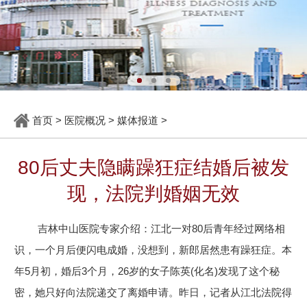
首页
>
医院概况
>
媒体报道
>
80后丈夫隐瞒躁狂症结婚后被发
现，法院判婚姻无效
吉林中山医院专家介绍：江北一对80后青年经过网络相
识，一个月后便闪电成婚，没想到，新郎居然患有躁狂症。本
年5月初，婚后3个月，26岁的女子陈英(化名)发现了这个秘
密，她只好向法院递交了离婚申请。昨日，记者从江北法院得